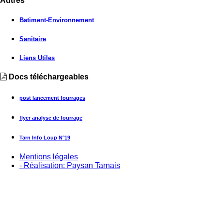
Autres
Batiment-Environnement
Sanitaire
Liens Utiles
Docs téléchargeables
post lancement fourrages
flyer analyse de fourrage
Tarn Info Loup N°19
Mentions légales
- Réalisation: Paysan Tarnais