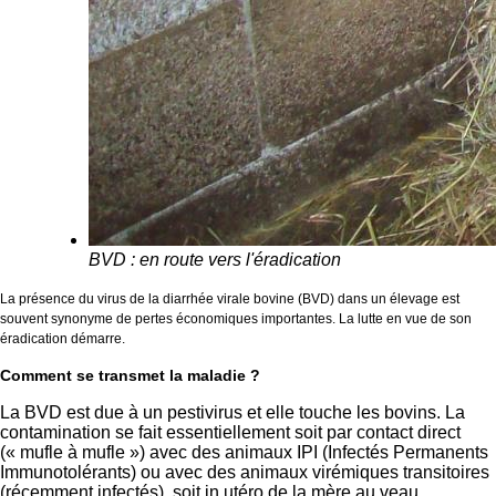
BVD : en route vers l'éradication
La présence du virus de la diarrhée virale bovine (BVD) dans un élevage est
souvent synonyme de pertes économiques importantes. La lutte en vue de son
éradication démarre.
Comment se transmet la maladie ?
La BVD est due à un pestivirus et elle touche les bovins. La
contamination se fait essentiellement soit par contact direct
(« mufle à mufle ») avec des animaux IPI (Infectés Permanents
Immunotolérants) ou avec des animaux virémiques transitoires
(récemment infectés), soit in utéro de la mère au veau.