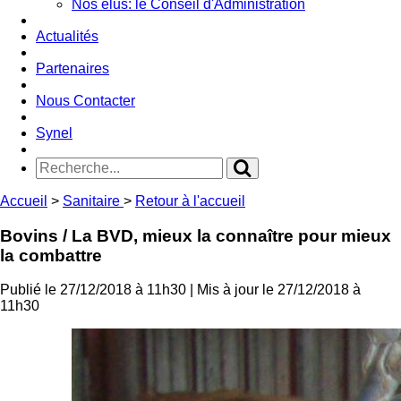
Nos élus: le Conseil d'Administration
Actualités
Partenaires
Nous Contacter
Synel
Accueil
>
Sanitaire
>
Retour à l'accueil
Bovins
/ La BVD, mieux la connaître pour mieux
la combattre
Publié le 27/12/2018 à 11h30
| Mis à jour le 27/12/2018 à
11h30