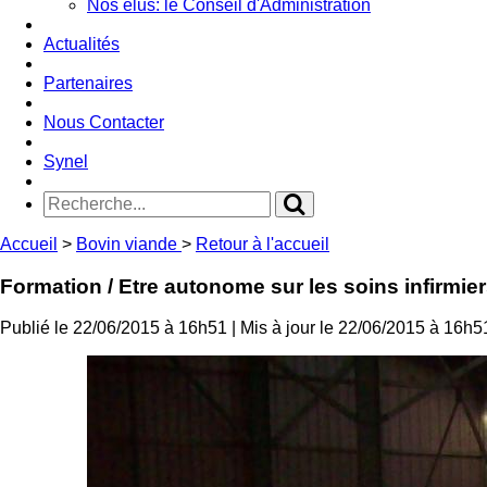
Nos élus: le Conseil d'Administration
Actualités
Partenaires
Nous Contacter
Synel
Accueil
>
Bovin viande
>
Retour à l'accueil
Formation
/ Etre autonome sur les soins infirmie
Publié le 22/06/2015 à 16h51
| Mis à jour le 22/06/2015 à 16h5