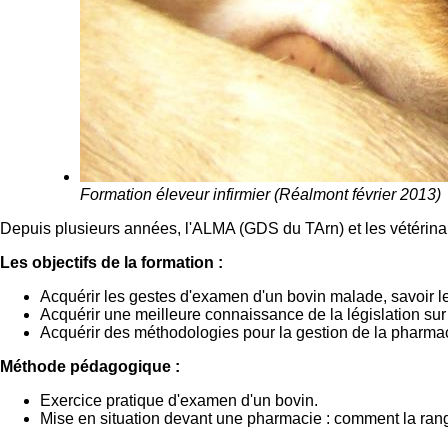
Formation éleveur infirmier (Réalmont février 2013)
Depuis plusieurs années, l'ALMA (GDS du TArn) et les vétérinair
Les objectifs de la formation :
Acquérir les gestes d'examen d'un bovin malade, savoir les
Acquérir une meilleure connaissance de la législation sur 
Acquérir des méthodologies pour la gestion de la pharma
Méthode pédagogique :
Exercice pratique d'examen d'un bovin.
Mise en situation devant une pharmacie : comment la ran