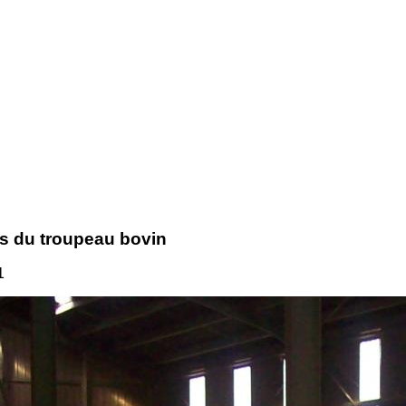
rs du troupeau bovin
1