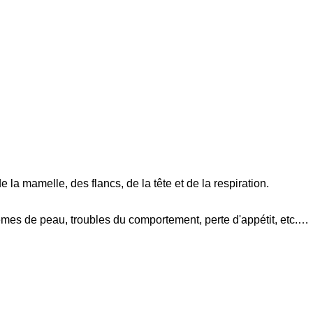
a mamelle, des flancs, de la tête et de la respiration.
èmes de peau, troubles du comportement, perte d'appétit, etc.…