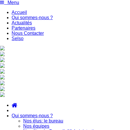
Menu
Accueil
Qui sommes-nous ?
Actualités
Partenaires
Nous Contacter
Selso
Qui sommes-nous ?
Nos élus: le bureau
Nos équipes