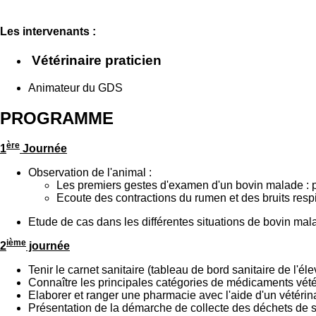
Les intervenants :
Vétérinaire praticien
Animateur du GDS
PROGRAMME
ère
1
Journée
Observation de l'animal :
Les premiers gestes d'examen d'un bovin malade : pri
Ecoute des contractions du rumen et des bruits respi
Etude de cas dans les différentes situations de bovin mal
ième
2
journée
Tenir le carnet sanitaire (tableau de bord sanitaire de l'éle
Connaître les principales catégories de médicaments vété
Elaborer et ranger une pharmacie avec l'aide d'un vétérin
Présentation de la démarche de collecte des déchets de 