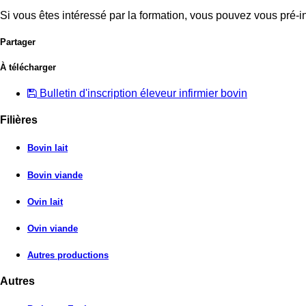
Si vous êtes intéressé par la formation, vous pouvez vous pré-
Partager
À télécharger
Bulletin d'inscription éleveur infirmier bovin
Filières
Bovin lait
Bovin viande
Ovin lait
Ovin viande
Autres productions
Autres